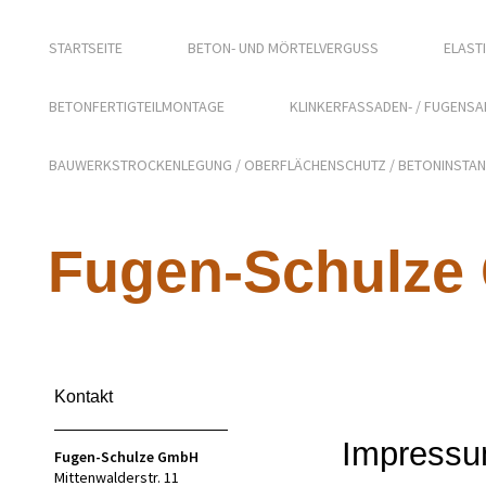
STARTSEITE
BETON- UND MÖRTELVERGUSS
ELAST
BETONFERTIGTEILMONTAGE
KLINKERFASSADEN- / FUGENS
BAUWERKSTROCKENLEGUNG / OBERFLÄCHENSCHUTZ / BETONINSTA
Fugen-Schulz
Kontakt
Impress
Fugen-Schulze GmbH
Mittenwalderstr. 11