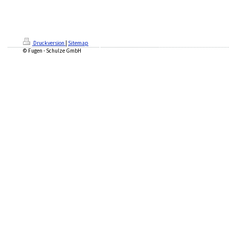
Druckversion
|
Sitemap
© Fugen - Schulze GmbH