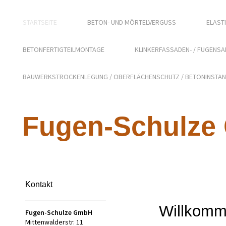
STARTSEITE
BETON- UND MÖRTELVERGUSS
ELAST
BETONFERTIGTEILMONTAGE
KLINKERFASSADEN- / FUGENS
BAUWERKSTROCKENLEGUNG / OBERFLÄCHENSCHUTZ / BETONINSTA
Fugen-Schulz
Kontakt
Willkomm
Fugen-Schulze GmbH
Mittenwalderstr. 11