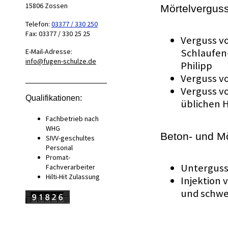
15806
Zossen
Mörtelverguss
Telefon:
03377 / 330 250
Fax:
03377 / 330 25 25
Verguss v
Schlaufen-
E-Mail-Adresse:
info@fugen-schulze.de
Philipp
Verguss v
Verguss v
Qualifikationen:
üblichen 
Fachbetrieb nach
WHG
Beton- und Mö
SIVV-geschultes
Personal
Promat-
Unterguss
Fachverarbeiter
Hilti-Hit Zulassung
Injektion
und schwe