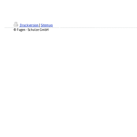
Druckversion
|
Sitemap
© Fugen - Schulze GmbH