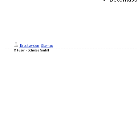
Druckversion
|
Sitemap
© Fugen - Schulze GmbH