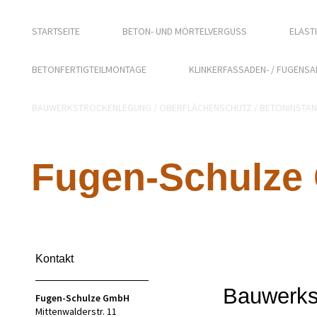
STARTSEITE
BETON- UND MÖRTELVERGUSS
ELAST
BETONFERTIGTEILMONTAGE
KLINKERFASSADEN- / FUGENS
BAUWERKSTROCKENLEGUNG / OBERFLÄCHENSCHUTZ / BETONINSTA
Fugen-Schulz
Kontakt
Bauwerks
Fugen-Schulze GmbH
Mittenwalderstr. 11